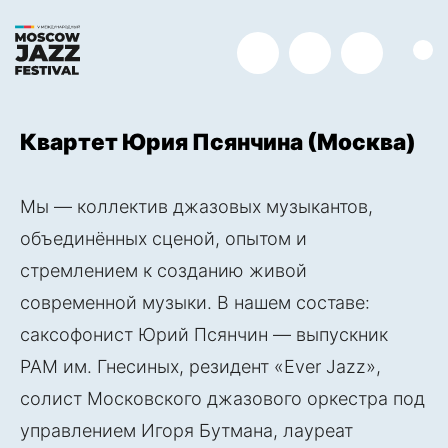
Telegram
Вконтакте
Одноклас
Ме
Квартет Юрия Псянчина (Москва)
Мы — коллектив джазовых музыкантов,
объединённых сценой, опытом и
стремлением к созданию живой
современной музыки. В нашем составе:
саксофонист Юрий Псянчин — выпускник
РАМ им. Гнесиных, резидент «Ever Jazz»,
солист Московского джазового оркестра под
управлением Игоря Бутмана, лауреат