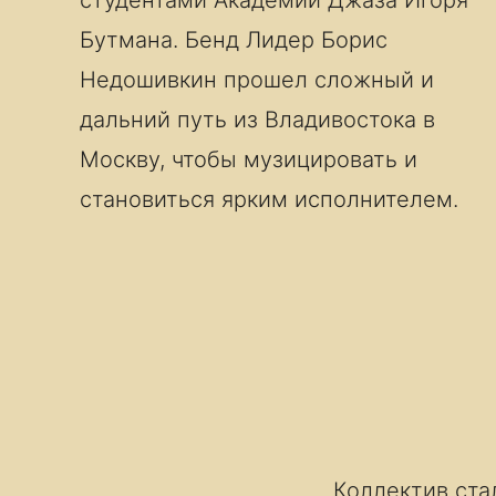
студентами Академии Джаза Игоря
Бутмана. Бенд Лидер Борис
Недошивкин прошел сложный и
дальний путь из Владивостока в
Москву, чтобы музицировать и
становиться ярким исполнителем.
Коллектив ста