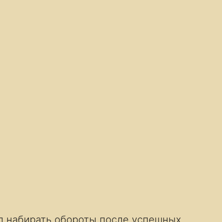
л набирать обороты после успешных