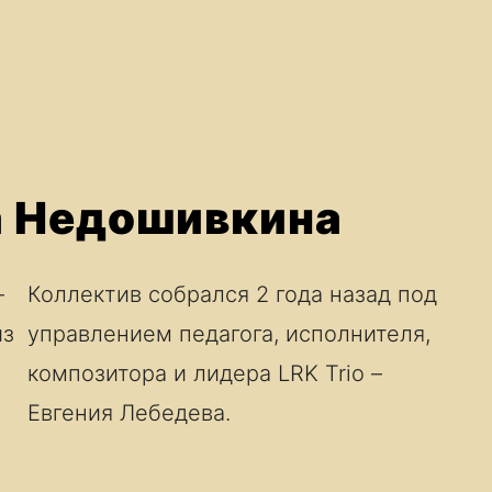
а Недошивкина
—
Коллектив собрался 2 года назад под
из
управлением педагога, исполнителя,
композитора и лидера LRK Trio –
Евгения Лебедева.